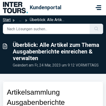
Zum hauptsächlichen Inhalt gehen
Kundenportal
Start
...
Überblick: Alle Artikel zum Thema Ausgabenberichte einrei...
Überblick: Alle Artikel zum Thema
Ausgabenberichte einreichen &
verwalten
Geändert am Fr, 24 Mär, 2023 um 9:12 VORMITTAGS
Artikelsammlung
Ausgabenberichte