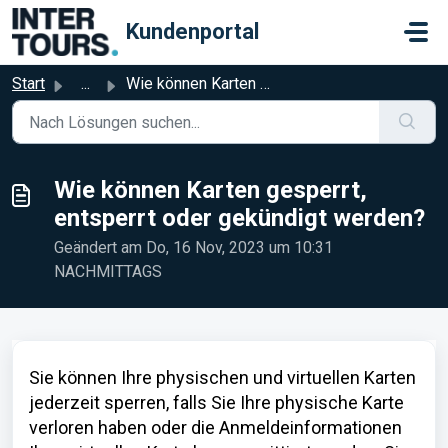
Zum hauptsächlichen Inhalt gehen
Kundenportal
Start
...
Wie können Karten gesperrt, entsperrt oder gekündigt werden?
Wie können Karten gesperrt,
entsperrt oder gekündigt werden?
Geändert am Do, 16 Nov, 2023 um 10:31
NACHMITTAGS
Sie können Ihre physischen und virtuellen Karten
jederzeit sperren, falls Sie Ihre physische Karte
verloren haben oder die Anmeldeinformationen