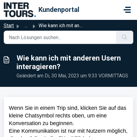
Zum hauptsächlichen Inhalt gehen
Kundenportal
Start
...
Wie kann ich mit anderen Usern interagieren?
Wie kann ich mit anderen Usern
interagieren?
Geändert am Di, 30 Mai, 2023 um 9:33 VORMITTAGS
Wenn Sie in einem Trip sind, klicken Sie auf das
kleine Chatsymbol rechts oben, um eine
Konversation zu beginnen.
Eine Kommunikation ist nur mit Nutzern möglich,