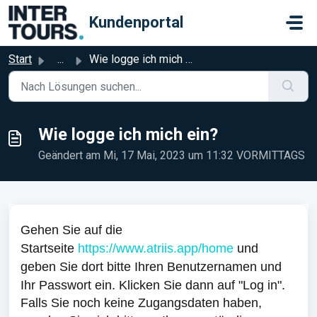
Zum hauptsächlichen Inhalt gehen
Kundenportal
Start
...
Wie logge ich mich ein?
Wie logge ich mich ein?
Geändert am Mi, 17 Mai, 2023 um 11:32 VORMITTAGS
Gehen Sie auf die
Startseite
https://www.atriis.app/home
und
geben Sie dort bitte Ihren Benutzernamen und
Ihr Passwort ein. Klicken Sie dann auf "Log in".
Falls Sie noch keine Zugangsdaten haben,