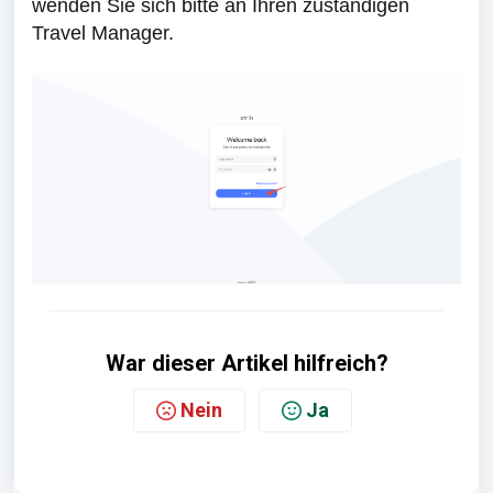
wenden Sie sich bitte an Ihren zuständigen
Travel Manager.
War dieser Artikel hilfreich?
Nein
Ja