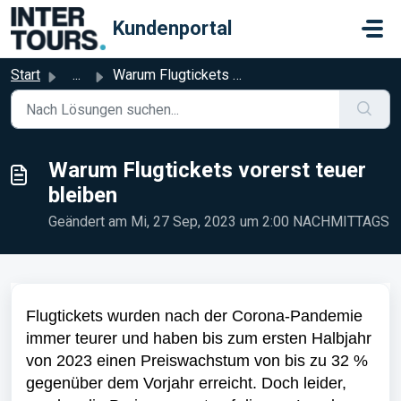
Zum hauptsächlichen Inhalt gehen
Kundenportal
Start
...
Warum Flugtickets vorerst teuer bleiben
Warum Flugtickets vorerst teuer
bleiben
Geändert am Mi, 27 Sep, 2023 um 2:00 NACHMITTAGS
Flugtickets wurden nach der Corona-Pandemie
immer teurer und haben bis zum ersten Halbjahr
von 2023 einen Preiswachstum von bis zu 32 %
gegenüber dem Vorjahr erreicht. Doch leider,