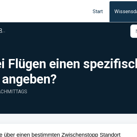
Start
Wissensd
de
i Flügen einen spezifis
 angeben?
 NACHMITTAGS
e über einen bestimmten Zwischenstopp Standort