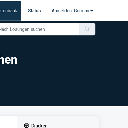
atenbank
Status
Anmelden
German
chen
Drucken