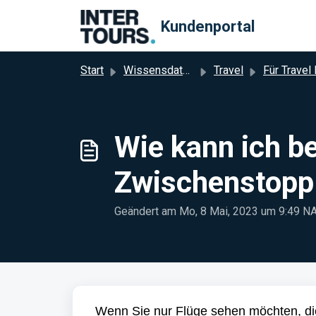
Zum hauptsächlichen Inhalt gehen
Kundenportal
Start
Wissensdatenbank
Travel
Für Travel Reisen
Wie kann ich be
Zwischenstopp
Geändert am Mo, 8 Mai, 2023 um 9:49
Wenn Sie nur Flüge sehen möchten, di