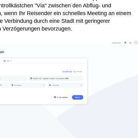
ntrollkästchen "Via" zwischen den Abflug- und
n, wenn Ihr Reisender ein schnelles Meeting an einem
ne Verbindung durch eine Stadt mit geringerer
en Verzögerungen bevorzugen.