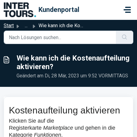
Zum hauptsächlichen Inhalt gehen
Kundenportal
Start
...
Wie kann ich die Kostenaufteilung aktivieren?
Wie kann ich die Kostenaufteilung
aktivieren?
Geändert am Di, 28 Mär, 2023 um 9:52 VORMITTAGS
Kostenaufteilung aktivieren
Klicken Sie auf die
Registerkarte
Marketplace
und gehen in die
Kategorie
Funktionen
.