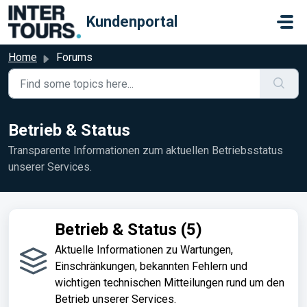
Skip to main content
Kundenportal
Home
Forums
Betrieb & Status
Transparente Informationen zum aktuellen Betriebsstatus
unserer Services.
Betrieb & Status (5)
Aktuelle Informationen zu Wartungen,
Einschränkungen, bekannten Fehlern und
wichtigen technischen Mitteilungen rund um den
Betrieb unserer Services.