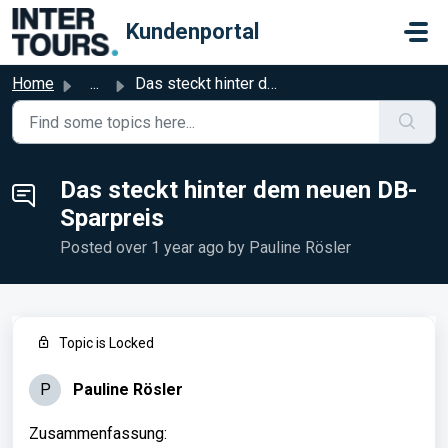
Skip to main content
Kundenportal
Home
...
Das steckt hinter dem neuen DB-Sparpreis
Das steckt hinter dem neuen DB-
Sparpreis
Posted
over 1 year ago
by Pauline Rösler
Topic is Locked
P
Pauline Rösler
Zusammenfassung: