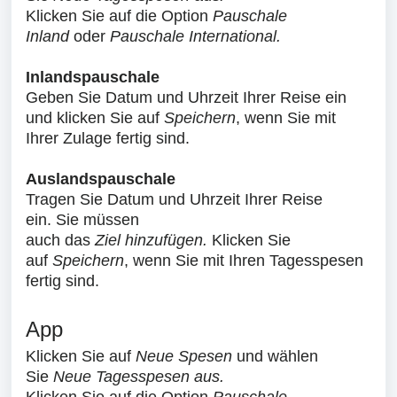
Klicken Sie auf die Option
Pauschale
Inland
oder
Pauschale International.
Inlandspauschale
Geben Sie Datum und Uhrzeit Ihrer Reise ein
und klicken Sie auf
Speichern
, wenn Sie mit
Ihrer Zulage fertig sind.
Auslandspauschale
Tragen Sie Datum und Uhrzeit Ihrer Reise
ein.
Sie müssen
auch
das
Ziel
hinzufügen
.
Klicken Sie
auf
Speichern
, wenn Sie mit Ihren Tagesspesen
fertig s
i
nd.
App
Klicken Sie auf
Neue Spesen
und wählen
Sie
Neue Tagesspesen aus.