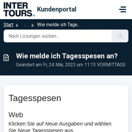
Zum hauptsächlichen Inhalt gehen
Kundenportal
Start
...
Wie melde ich Tagesspesen an?
Wie melde ich Tagesspesen an?
Geändert am Fr, 24 Mär, 2023 um 11:13 VORMITTAGS
Tagesspesen
Web
Klicken Sie auf
Neue Ausgaben
und wählen
Sie
Neue Tagesspesen
aus
.