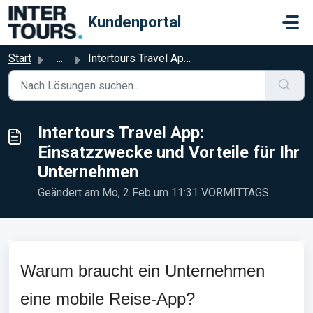
Zum hauptsächlichen Inhalt gehen
Kundenportal
Start
...
Intertours Travel App: Einsatzzwecke und Vorteile für Ihr...
Intertours Travel App:
Einsatzzwecke und Vorteile für Ihr
Unternehmen
Geändert am Mo, 2 Feb um 11:31 VORMITTAGS
Warum braucht ein Unternehmen
eine mobile Reise-App?