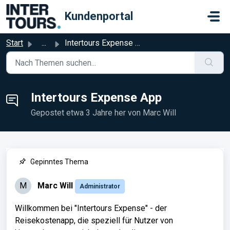
Zum hauptsächlichen Inhalt gehen
Kundenportal
Start
...
Intertours Expense App
Intertours Expense App
Gepostet
etwa 3 Jahre her
von Marc Will
Gepinntes Thema
M
Marc Will
Administrator
Willkommen bei "Intertours Expense" - der
Reisekostenapp, die speziell für Nutzer von